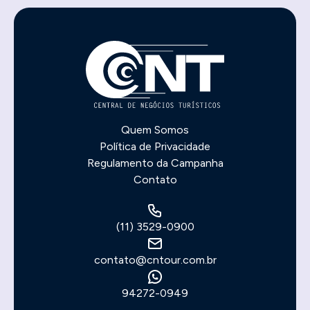
Quem Somos
Política de Privacidade
Regulamento da Campanha
Contato
(11) 3529-0900
contato@cntour.com.br
94272-0949