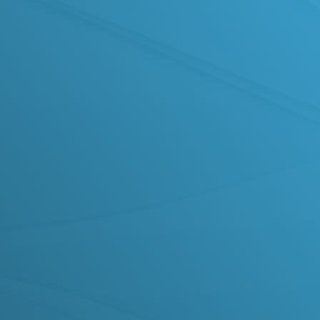
PARTICIPE
Veja como é fácil